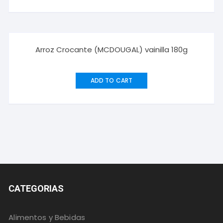
Arroz Crocante (MCDOUGAL) vainilla 180g
ADD TO CART
CATEGORIAS
Alimentos y Bebidas