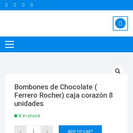
Saltar
al
contenido
Bombones de Chocolate (
Ferrero Rocher) caja corazón 8
unidades
8 in stock
Bombones
ADD TO CART