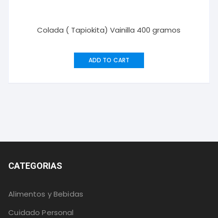
Colada ( Tapiokita) Vainilla 400 gramos
ADD TO CART
CATEGORIAS
Alimentos y Bebidas
Cuidado Personal