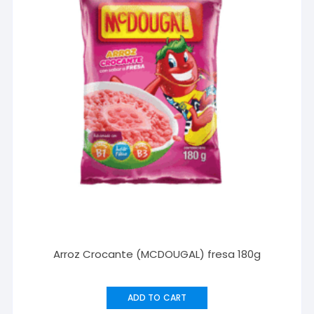
Arroz Crocante (MCDOUGAL) fresa 180g
ADD TO CART