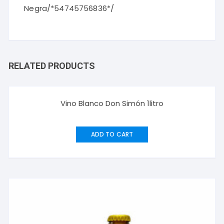
Negra/*54745756836*/
RELATED PRODUCTS
Vino Blanco Don Simón 1litro
ADD TO CART