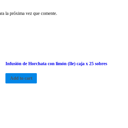
ara la próxima vez que comente.
Infusión de Horchata con limón (Ile) caja x 25 sobres
Add to cart