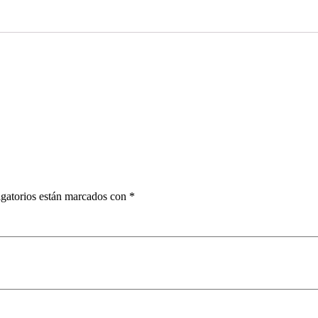
quantity
gatorios están marcados con
*