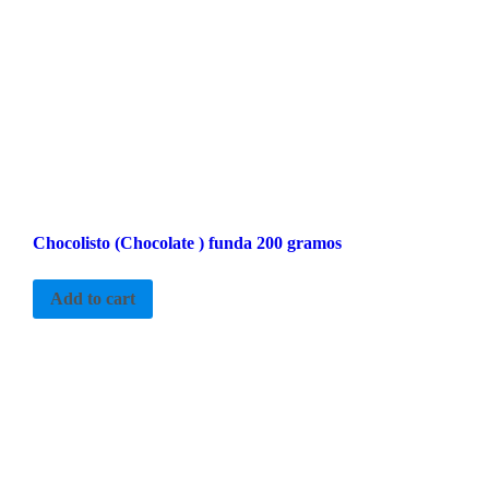
Chocolisto (Chocolate ) funda 200 gramos
Add to cart