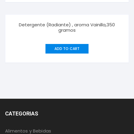
Detergente (Radiante) , aroma Vainilla,350
gramos
ADD TO CART
CATEGORIAS
Alimentos y Bebidas