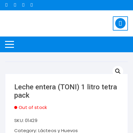
Saltar
al
contenido
Leche entera (TONI) 1 litro tetra
pack
Out of stock
SKU:
01429
Category:
Lácteos y Huevos