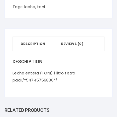
Tags:
leche
,
toni
DESCRIPTION
REVIEWS (0)
DESCRIPTION
Leche entera (TONI) 1 litro tetra
pack/*54745756836*/
RELATED PRODUCTS