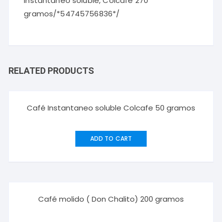
instantaneo soluble, Colcafe 270
gramos/*54745756836*/
RELATED PRODUCTS
Café Instantaneo soluble Colcafe 50 gramos
ADD TO CART
Café molido ( Don Chalito) 200 gramos