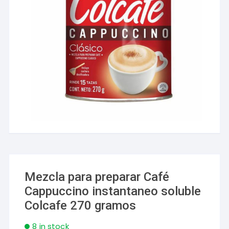
Mezcla para preparar Café
Cappuccino instantaneo soluble
Colcafe 270 gramos
8 in stock