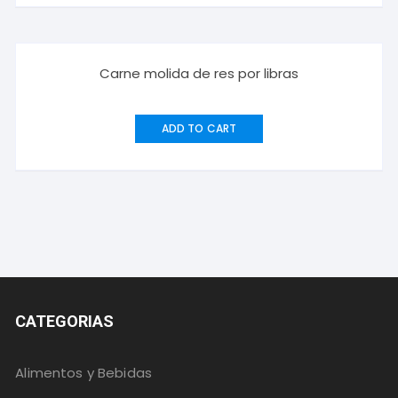
Carne molida de res por libras
ADD TO CART
CATEGORIAS
Alimentos y Bebidas