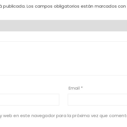
á publicada.
Los campos obligatorios están marcados co
Email
*
 y web en este navegador para la próxima vez que coment