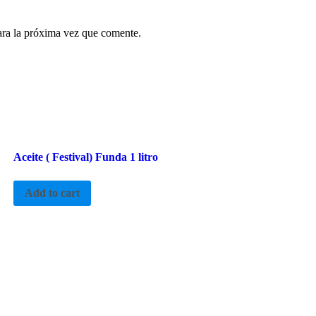
ara la próxima vez que comente.
Aceite ( Festival) Funda 1 litro
Add to cart