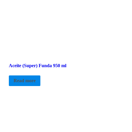
Aceite (Super) Funda 950 ml
Read more