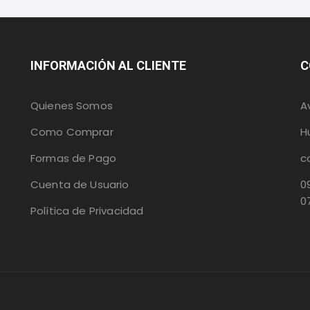
INFORMACIÓN AL CLIENTE
C
Quienes Somos
A
Como Comprar
H
Formas de Pago
c
Cuenta de Usuario
0
0
Política de Privacidad