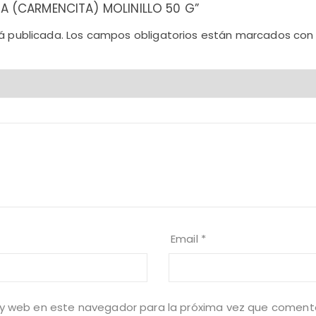
GRA (CARMENCITA) MOLINILLO 50 G”
á publicada.
Los campos obligatorios están marcados co
Email
*
 y web en este navegador para la próxima vez que coment