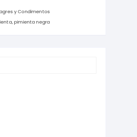
nagres y Condimentos
ienta
,
pimienta negra