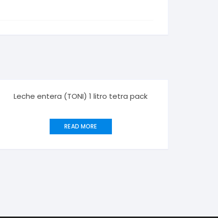
Leche entera (TONI) 1 litro tetra pack
READ MORE