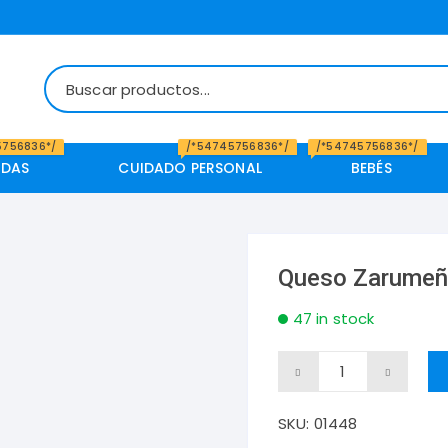
5756836*/
/*54745756836*/
/*54745756836*/
IDAS
CUIDADO PERSONAL
BEBÉS
Queso Zarumeño
47 in stock
Queso
Zarumeño
SKU:
01448
por