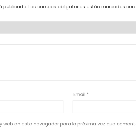
á publicada.
Los campos obligatorios están marcados co
Email
*
 y web en este navegador para la próxima vez que coment